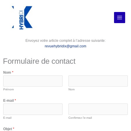
Aller
au
contenu
Envoyez votre article complet à l’adresse suivante:
revuehybridix@gmail.com
Formulaire de contact
Nom
*
Prénom
Nom
E-mail
*
E-mail
Confirmez l’e-mail
Objet
*