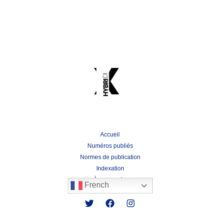
Accueil
Numéros publiés
Normes de publication
Indexation
À propos de:
French