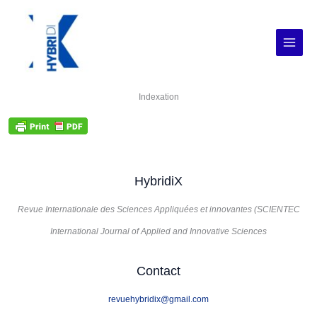
Aller
au
contenu
Indexation
HybridiX
Revue Internationale des Sciences Appliquées et innovantes (SCIENTEC
International Journal of Applied and Innovative Sciences
Contact
revuehybridix@gmail.com