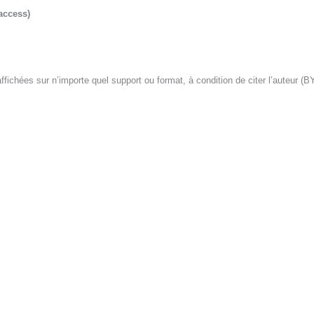
 access)
fichées sur n’importe quel support ou format, à condition de citer l’auteur (BY