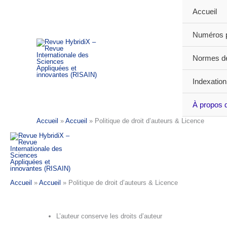
Aller
Accueil
au
contenu
Numéros p
Normes de
Indexation
À propos 
Accueil
»
Accueil
»
Politique de droit d’auteurs & Licence
Accueil
»
Accueil
»
Politique de droit d’auteurs & Licence
L’auteur conserve les droits d’auteur